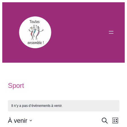
Sport
Il n’y a pas d’évènements à venir.
Reche
Nav
À venir
Recherche
Liste