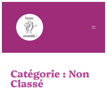
Aller
au
contenu
Catégorie :
Non
Classé