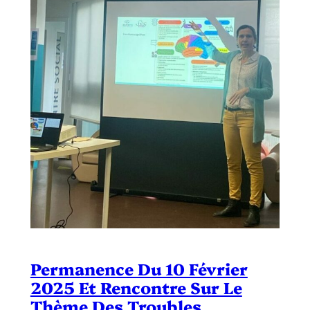
Permanence Du 10 Février
2025 Et Rencontre Sur Le
Thème Des Troubles